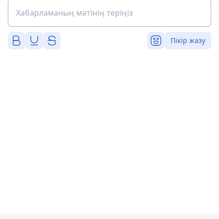
Пікір жазу