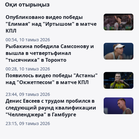
Оқи отырыңыз
Опубликовано видео победы
"Елимая" над "Иртышом" в матче
КПЛ
00:54, 10 тамыз 2026
Рыбакина победила Самсонову и
вышла в четвертьфинал
"тысячника" в Торонто
00:28, 10 тамыз 2026
Появилось видео победы "Астаны"
над "Окжетпесом" в матче КПЛ
23:44, 09 тамыз 2026
Денис Евсеев с трудом пробился в
следующий раунд квалификации
"Челленджера" в Гамбурге
23:15, 09 тамыз 2026