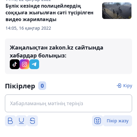
Бүлік кезінде полицейлердің
соққыға жығылған сәті түсірілген
видео жарияланды
14:05, 16 қаңтар 2022
Жаңалықтан zakon.kz сайтында
хабардар болыңыз:
Пікірлер
0
Кіру
Пікір жазу