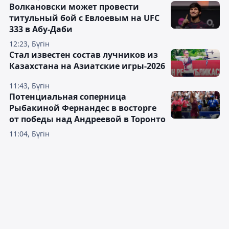
Волкановски может провести
титульный бой с Евлоевым на UFC
333 в Абу-Даби
12:23, Бүгін
Стал известен состав лучников из
Казахстана на Азиатские игры-2026
11:43, Бүгін
Потенциальная соперница
Рыбакиной Фернандес в восторге
от победы над Андреевой в Торонто
11:04, Бүгін