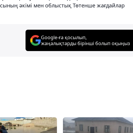
сының әкімі мен облыстық Төтенше жағдайлар
Google-ға қосылып,
жаңалықтарды бірінші болып оқыңыз