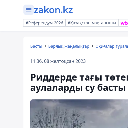
#Референдум-2026
#Қазақстан мақтанышы
Басты
Барлық жаңалықтар
Оқиғалар тура
11:36, 08 желтоқсан 2023
Риддерде тағы төте
аулаларды су басты