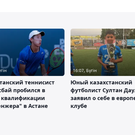
үгін
16:07, Бүгін
танский теннисист
Юный казахстанский
бай пробился в
футболист Султан Дау
 квалификации
заявил о себе в евро
нжера" в Астане
клубе