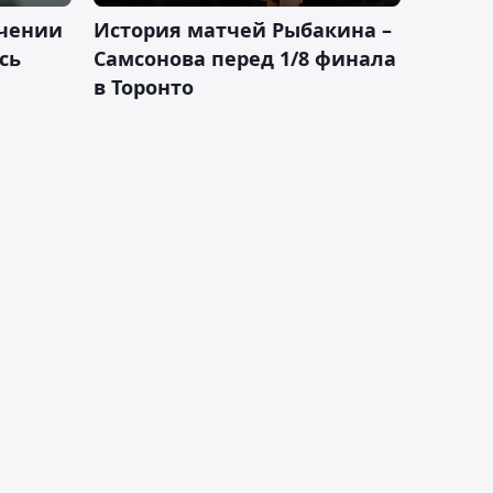
ачении
История матчей Рыбакина –
сь
Самсонова перед 1/8 финала
в Торонто