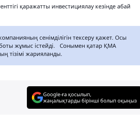
нттігі қаражатты инвестициялау кезінде абай
компанияның сенімділігін тексеру қажет. Осы
м боты жұмыс істейді. Сонымен қатар ҚМА
ң тізімі жарияланды.
Google-ға қосылып,
жаңалықтарды бірінші болып оқыңыз