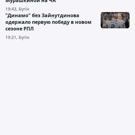
Мурашкиной на ЧА
19:43, Бүгін
"Динамо" без Зайнутдинова
одержало первую победу в новом
сезоне РПЛ
19:21, Бүгін