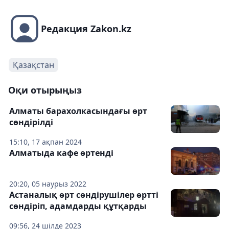
Редакция Zakon.kz
Қазақстан
Оқи отырыңыз
Алматы барахолкасындағы өрт
сөндірілді
15:10, 17 ақпан 2024
Алматыда кафе өртенді
20:20, 05 наурыз 2022
Астаналық өрт сөндірушілер өртті
сөндіріп, адамдарды құтқарды
09:56, 24 шілде 2023