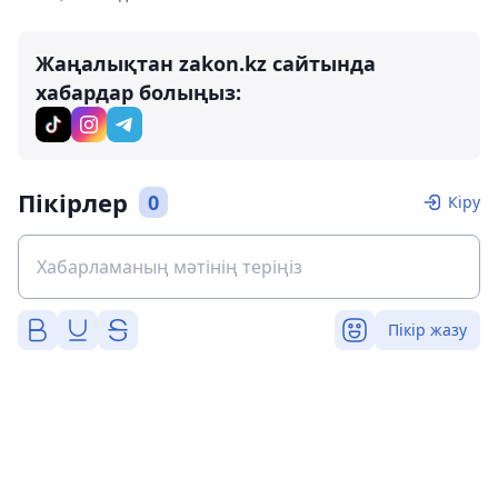
Жаңалықтан zakon.kz сайтында
хабардар болыңыз:
Пікірлер
0
Кіру
Пікір жазу