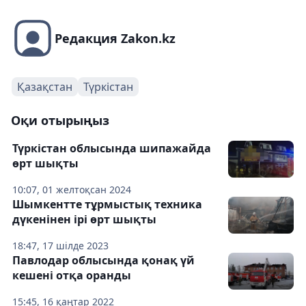
Редакция Zakon.kz
Қазақстан
Түркістан
Оқи отырыңыз
Түркістан облысында шипажайда
өрт шықты
10:07, 01 желтоқсан 2024
Шымкентте тұрмыстық техника
дүкенінен ірі өрт шықты
18:47, 17 шілде 2023
Павлодар облысында қонақ үй
кешені отқа оранды
15:45, 16 қаңтар 2022