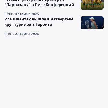
"Партизану" в Лиге Конференций
02:08, 07 тамыз 2026
Ига Швёнтек вышла в четвёртый
круг турнира в Торонто
01:51, 07 тамыз 2026