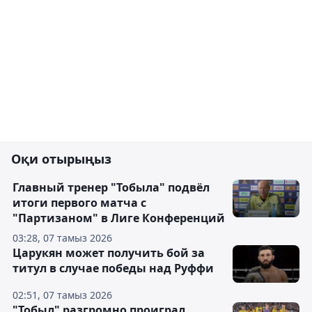
Оқи отырыңыз
Главный тренер "Тобыла" подвёл
итоги первого матча с
"Партизаном" в Лиге Конференций
03:28, 07 тамыз 2026
Царукян может получить бой за
титул в случае победы над Руффи
02:51, 07 тамыз 2026
"Тобыл" разгромно проиграл