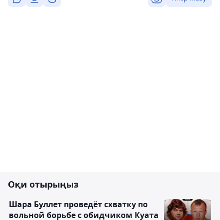
Оқи отырыңыз
Шара Буллет проведёт схватку по
вольной борьбе с обидчиком Куата