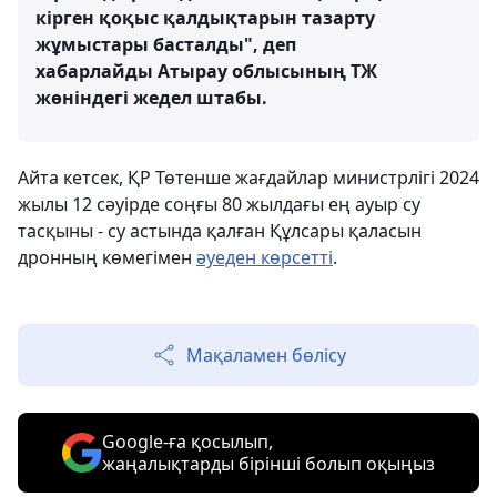
кірген қоқыс қалдықтарын тазарту
жұмыстары басталды", деп
хабарлайды Атырау облысының ТЖ
жөніндегі жедел штабы.
Айта кетсек, ҚР Төтенше жағдайлар министрлігі 2024
жылы 12 сәуірде соңғы 80 жылдағы ең ауыр су
тасқыны - су астында қалған Құлсары қаласын
дронның көмегімен
әуеден көрсетті
.
Мақаламен бөлісу
Google-ға қосылып,
жаңалықтарды бірінші болып оқыңыз