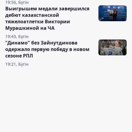
19:56, Бүгін
Выигрышем медали завершился
дебют казахстанской
тяжелоатлетки Виктории
Мурашкиной на ЧА
19:43, Бүгін
"Динамо" без Зайнутдинова
одержало первую победу в новом
сезоне РПЛ
19:21, Бүгін