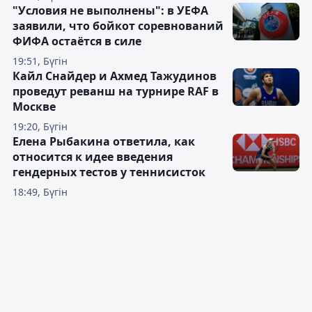
"Условия не выполнены": в УЕФА
заявили, что бойкот соревнований
ФИФА остаётся в силе
19:51, Бүгін
Кайл Снайдер и Ахмед Тажудинов
проведут реванш на турнире RAF в
Москве
19:20, Бүгін
Елена Рыбакина ответила, как
относится к идее введения
гендерных тестов у теннисисток
18:49, Бүгін