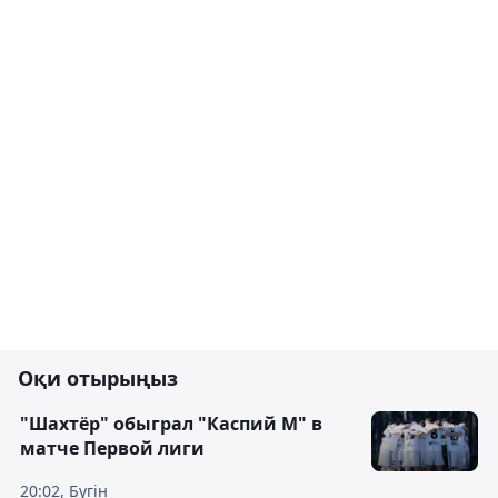
Оқи отырыңыз
"Шахтёр" обыграл "Каспий М" в
матче Первой лиги
20:02, Бүгін