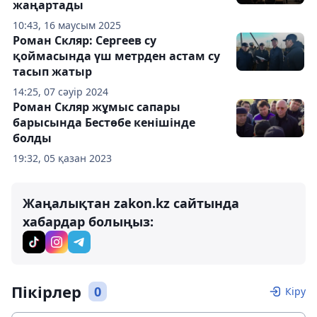
жаңартады
10:43, 16 маусым 2025
Роман Скляр: Сергеев су
қоймасында үш метрден астам су
тасып жатыр
14:25, 07 сәуір 2024
Роман Скляр жұмыс сапары
барысында Бестөбе кенішінде
болды
19:32, 05 қазан 2023
Жаңалықтан zakon.kz сайтында
хабардар болыңыз:
Пікірлер
0
Кіру