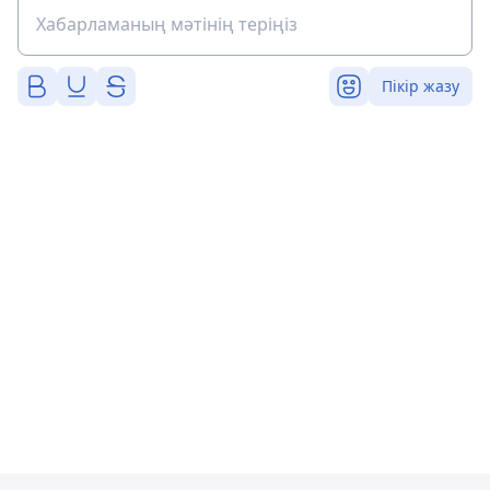
Пікір жазу