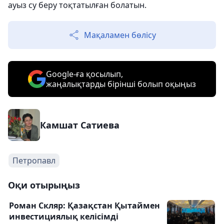
ауыз су беру тоқтатылған болатын.
Мақаламен бөлісу
Google-ға қосылып,
жаңалықтарды бірінші болып оқыңыз
Камшат Сатиева
Петропавл
Оқи отырыңыз
Роман Скляр: Қазақстан Қытаймен
инвестициялық келісімді