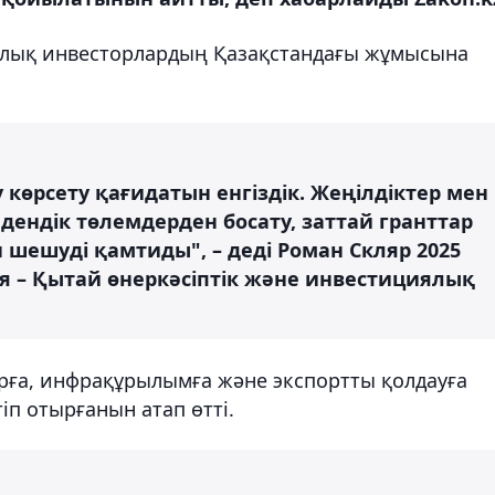
йлық инвесторлардың Қазақстандағы жұмысына
у көрсету қағидатын енгіздік. Жеңілдіктер мен
ендік төлемдерден босату, заттай гранттар
шешуді қамтиды", – деді Роман Скляр 2025
 – Қытай өнеркәсіптік және инвестициялық
арға, инфрақұрылымға және экспортты қолдауға
тіп отырғанын атап өтті.