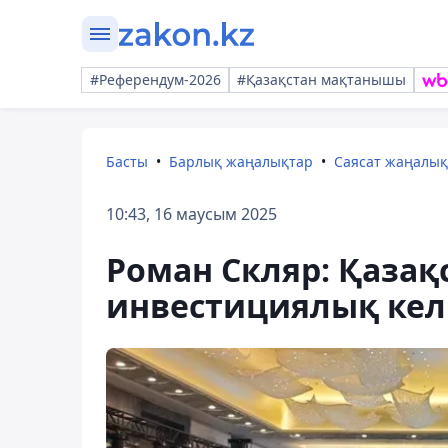
#Референдум-2026
#Қазақстан мақтанышы
Басты
Барлық жаңалықтар
Саясат жаңалы
10:43, 16 маусым 2025
Роман Скляр: Қаза
инвестициялық кел