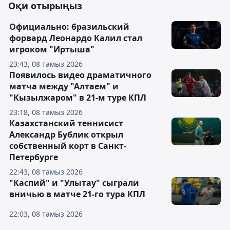
Оқи отырыңыз
Официально: бразильский
форвард Леонардо Калил стал
игроком "Иртыша"
23:43, 08 тамыз 2026
Появилось видео драматичного
матча между "Алтаем" и
"Кызылжаром" в 21-м туре КПЛ
23:18, 08 тамыз 2026
Казахстанский теннисист
Александр Бублик открыл
собственный корт в Санкт-
Петербурге
22:43, 08 тамыз 2026
"Каспий" и "Улытау" сыграли
вничью в матче 21-го тура КПЛ
22:03, 08 тамыз 2026