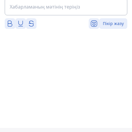
Пікір жазу