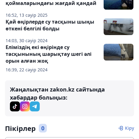
қоймаларындағы жағдай қандай
16:52, 13 сәуір 2025
Қай өңірлерде су тасқыны шыңы
өткені белгілі болды
14:03, 30 сәуір 2024
Еліміздің екі өңірінде су
тасқынының шарықтау шегі әлі
орын алған жоқ
16:39, 22 сәуір 2024
Жаңалықтан zakon.kz сайтында
хабардар болыңыз:
Пікірлер
0
Кіру