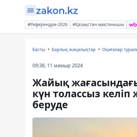
#Референдум-2026
#Қазақстан мақтанышы
Басты
Барлық жаңалықтар
Оқиғалар тура
09:38, 11 мамыр 2024
Жайық жағасындағы
күн толассыз келіп 
беруде