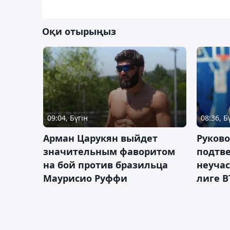
Оқи отырыңыз
09:04, Бүгін
08:36, Б
Арман Царукян выйдет
Руково
значительным фаворитом
подтве
на бой против бразильца
неучас
Маурисио Руффи
лиге В