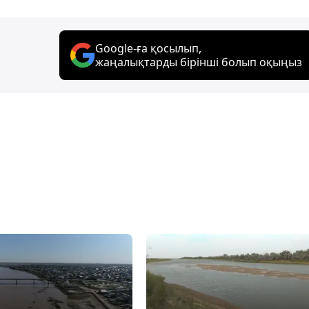
Google-ға қосылып,
жаңалықтарды бірінші болып оқыңыз