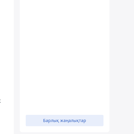
к
Барлық жаңалықтар