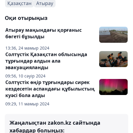
Қазақстан
Атырау
Оқи отырыңыз
Атырау маңындағы қорғаныс
бөгеті бұзылды
13:36, 24 мамыр 2024
Солтүстік Қазақстан облысында
тұрғындар алдын ала
эвакуацияланды
09:56, 10 сәуір 2024
Солтүстік өңір тұрғындары сирек
кездесетін аспандағы құбылыстың
куәсі бола алды
09:29, 11 мамыр 2024
Жаңалықтан zakon.kz сайтында
хабардар болыңыз: