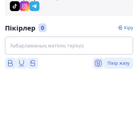
Пікірлер
0
Кіру
Пікір жазу