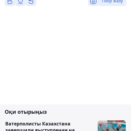
Пікір жазу
Оқи отырыңыз
Ватерполисты Казахстана
завершили выступление на