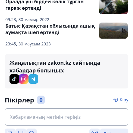
Оралда үш бірдей көлік тұрған
гараж өртенді
09:23, 30 мамыр 2022
Батыс Қазақстан облысында ашық
аумақта шөп өртенді
23:45, 30 маусым 2023
Жаңалықтан zakon.kz сайтында
хабардар болыңыз:
Пікірлер
0
Кіру