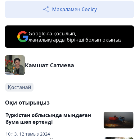
Мақаламен бөлісу
Google-ға қосылып,
жаңалықтарды бірінші болып оқыңыз
Камшат Сатиева
Қостанай
Оқи отырыңыз
Түркістан облысында мыңдаған
бума шөп өртенді
10:13, 12 тамыз 2024