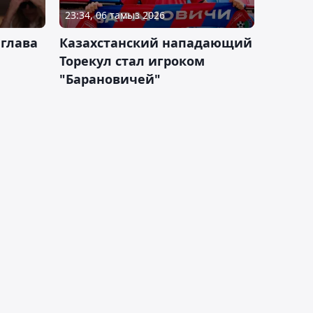
23:34, 06 тамыз 2026
 глава
Казахстанский нападающий
Торекул стал игроком
"Барановичей"