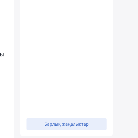
ды
Барлық жаңалықтар