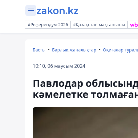
#Референдум-2026
#Қазақстан мақтанышы
Басты
Барлық жаңалықтар
Оқиғалар тура
10:10, 06 маусым 2024
Павлодар облысын
кәмелетке толмаға