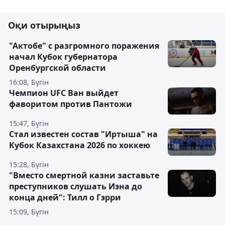
Оқи отырыңыз
"Актобе" с разгромного поражения
начал Кубок губернатора
Оренбургской области
16:08, Бүгін
Чемпион UFC Ван выйдет
фаворитом против Пантожи
15:47, Бүгін
Стал известен состав "Иртыша" на
Кубок Казахстана 2026 по хоккею
15:28, Бүгін
"Вместо смертной казни заставьте
преступников слушать Иэна до
конца дней": Тилл о Гэрри
15:09, Бүгін