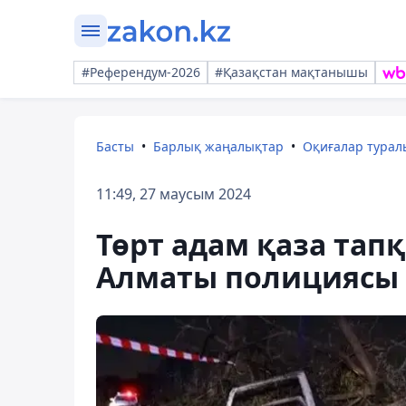
#Референдум-2026
#Қазақстан мақтанышы
Басты
Барлық жаңалықтар
Оқиғалар тура
11:49, 27 маусым 2024
Төрт адам қаза тап
Алматы полициясы т