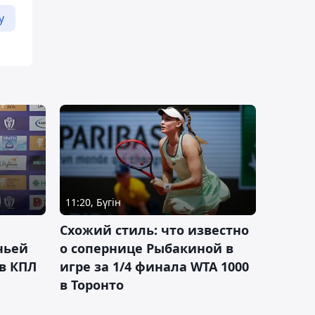
у
11:20, Бүгін
Схожий стиль: что известно
чьей
о сопернице Рыбакиной в
 в КПЛ
игре за 1/4 финала WTA 1000
в Торонто