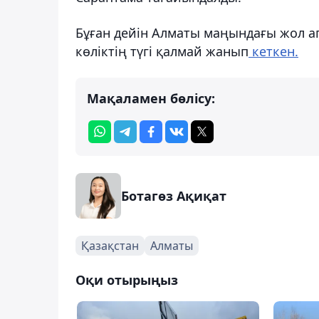
Бұған дейін Алматы маңындағы жол ап
көліктің түгі қалмай жанып
кеткен.
Мақаламен бөлісу:
Ботагөз Ақиқат
Қазақстан
Алматы
Оқи отырыңыз