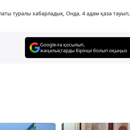
аты туралы хабарладық. Онда, 4 адам қаза тауып,
Google-ға қосылып,
жаңалықтарды бірінші болып оқыңыз