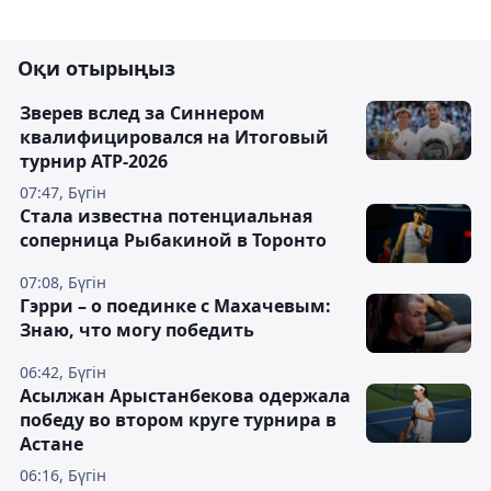
Оқи отырыңыз
Зверев вслед за Синнером
квалифицировался на Итоговый
турнир ATP-2026
07:47, Бүгін
Cтала известна потенциальная
соперница Рыбакиной в Торонто
07:08, Бүгін
Гэрри – о поединке с Махачевым:
Знаю, что могу победить
06:42, Бүгін
Асылжан Арыстанбекова одержала
победу во втором круге турнира в
Астане
06:16, Бүгін