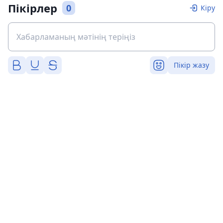
Пікірлер
0
Кіру
Пікір жазу