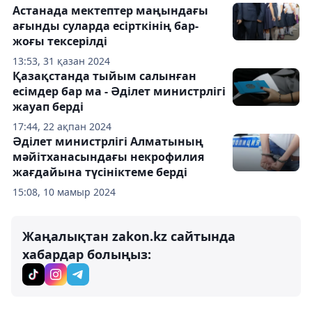
Астанада мектептер маңындағы
ағынды суларда есірткінің бар-
жоғы тексерілді
13:53, 31 қазан 2024
Қазақстанда тыйым салынған
есімдер бар ма - Әділет министрлігі
жауап берді
17:44, 22 ақпан 2024
Әділет министрлігі Алматының
мәйітханасындағы некрофилия
жағдайына түсініктеме берді
15:08, 10 мамыр 2024
Жаңалықтан zakon.kz сайтында
хабардар болыңыз: