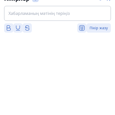
Пікір жазу