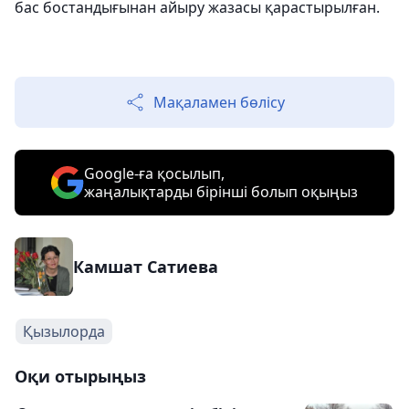
бас бостандығынан айыру жазасы қарастырылған.
Мақаламен бөлісу
Google-ға қосылып,
жаңалықтарды бірінші болып оқыңыз
Камшат Сатиева
Қызылорда
Оқи отырыңыз