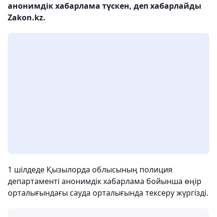
анонимдік хабарлама түскен, деп хабарлайды
Zakon.kz.
1 шілдеде Қызылорда облысының полиция
департаменті анонимдік хабарлама бойынша өңір
орталығындағы сауда орталығында тексеру жүргізді.