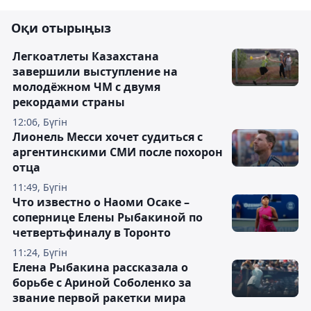
Оқи отырыңыз
Легкоатлеты Казахстана
завершили выступление на
молодёжном ЧМ с двумя
рекордами страны
12:06, Бүгін
Лионель Месси хочет судиться с
аргентинскими СМИ после похорон
отца
11:49, Бүгін
Что известно о Наоми Осаке –
сопернице Елены Рыбакиной по
четвертьфиналу в Торонто
11:24, Бүгін
Елена Рыбакина рассказала о
борьбе с Ариной Соболенко за
звание первой ракетки мира