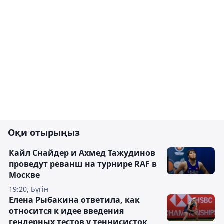
Оқи отырыңыз
Кайл Снайдер и Ахмед Тажудинов
проведут реванш на турнире RAF в
Москве
19:20, Бүгін
Елена Рыбакина ответила, как
относится к идее введения
гендерных тестов у теннисисток