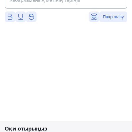
Пікір жазу
Оқи отырыңыз