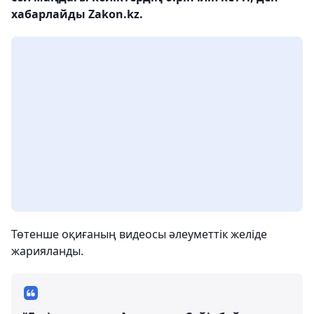
хабарлайды Zakon.kz.
Төтенше оқиғаның видеосы әлеуметтік желіде
жарияланды.