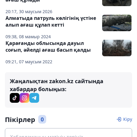
20:17, 30 маусым 2026
Алматыда патруль көлігінің үстіне
алып ағаш құлап кетті
09:38, 08 мамыр 2024
Қарағанды ​​облысында дауыл
соғып, әйелді ағаш басып қалды
09:21, 07 маусым 2022
Жаңалықтан zakon.kz сайтында
хабардар болыңыз:
Пікірлер
0
Кіру