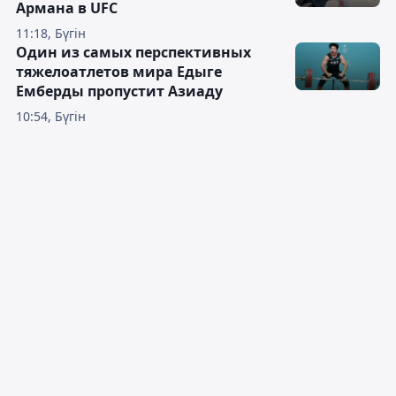
Армана в UFC
11:18, Бүгін
Один из самых перспективных
тяжелоатлетов мира Едыге
Емберды пропустит Азиаду
10:54, Бүгін