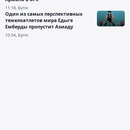
11:18, Бүгін
Один из самых перспективных
тяжелоатлетов мира Едыге
Емберды пропустит Азиаду
10:54, Бүгін