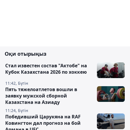
Оқи отырыңыз
Стал известен состав "Актобе" на
Кубок Казахстана 2026 по хоккею
11:42, Бүгін
Пять тяжелоатлетов вошли в
заявку мужской сборной
Казахстана на Азиаду
11:24, Бүгін
Победивший Царукяна на RAF
Ковингтон дал прогноз на бой
Армана в UFC