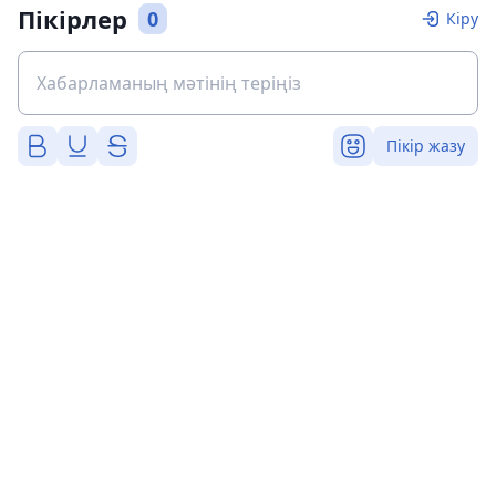
Пікірлер
0
Кіру
Пікір жазу