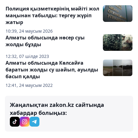
Полиция қызметкерінің мәйіті жол
маңынан табылды: тергеу жүріп
жатыр
10:39, 24 маусым 2026
Алматы облысында нөсер суы
жолды бұзды
12:32, 07 шілде 2023
Алматы облысында Көлсайға
баратын жолды су шайып, ауылды
басып қалды
12:41, 24 маусым 2022
Жаңалықтан zakon.kz сайтында
хабардар болыңыз: