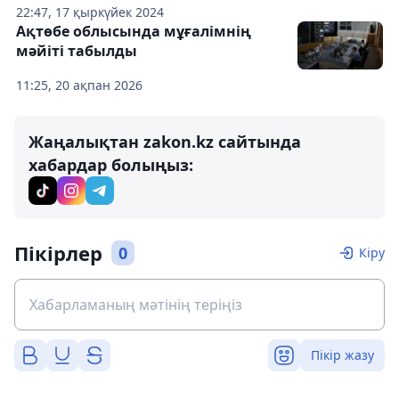
22:47, 17 қыркүйек 2024
Ақтөбе облысында мұғалімнің
мәйіті табылды
11:25, 20 ақпан 2026
Жаңалықтан zakon.kz сайтында
хабардар болыңыз:
Пікірлер
0
Кіру
Пікір жазу