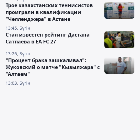
Трое казахстанских теннисистов
проиграли в квалификации
"Челленджера" в Астане
13:45, Бүгін
Стал известен рейтинг Дастана
Сатпаева в EA FC 27
13:26, Бүгін
"Процент брака зашкаливал":
Жуковский о матче "Кызылжара" с
"Алтаем"
13:03, Бүгін