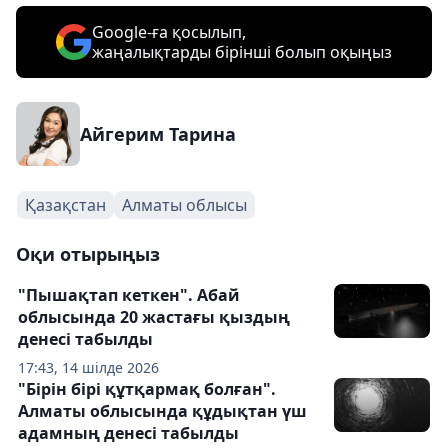
Google-ға қосылып,
жаңалықтарды бірінші болып оқыңыз
Айгерим Тарина
Қазақстан
Алматы облысы
Оқи отырыңыз
"Пышақтап кеткен". Абай
облысында 20 жастағы қыздың
денесі табылды
17:43, 14 шілде 2026
"Бірін бірі құтқармақ болған".
Алматы облысында құдықтан үш
адамның денесі табылды