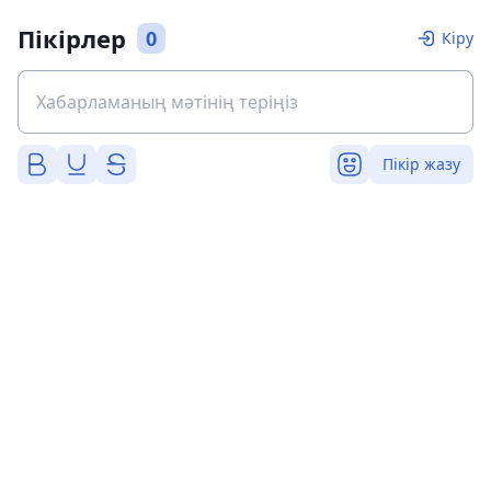
Пікірлер
0
Кіру
Пікір жазу