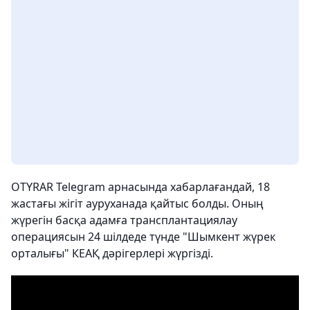
OTYRAR Telegram арнасында хабарлағандай, 18
жастағы жігіт ауруханада қайтыс болды. Оның
жүрегін басқа адамға трансплантациялау
операциясын 24 шілдеде түнде "Шымкент жүрек
орталығы" КЕАҚ дәрігерлері жүргізді.