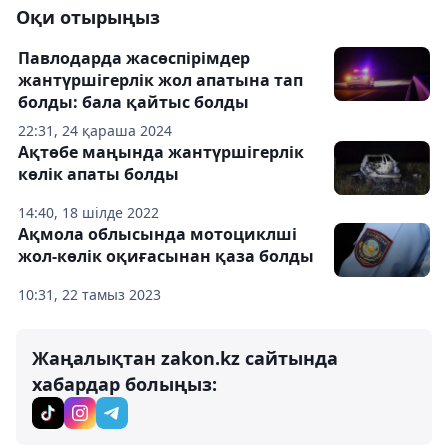
Оқи отырыңыз
Павлодарда жасөспірімдер
жантүршігерлік жол апатына тап
болды: бала қайтыс болды
22:31, 24 қараша 2024
Ақтөбе маңында жантүршігерлік
көлік апаты болды
14:40, 18 шілде 2022
Ақмола облысында мотоциклші
жол-көлік оқиғасынан қаза болды
10:31, 22 тамыз 2023
Жаңалықтан zakon.kz сайтында
хабардар болыңыз: