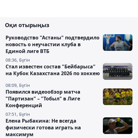
Оқи отырыңыз
Руководство "Астаны" подтвердило
новость о неучастии клуба в
Единой лиге ВТБ
08:36, Бүгін
Стал известен состав "Бейбарыса"
на Кубок Казахстана 2026 по хоккею
08:09, Бүгін
Появился видеообзор матча
"Партизан" – "Тобыл" в Лиге
Конференций
07:51, Бүгін
Елена Рыбакина: Не всегда
физически готова играть на
максимум