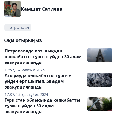
Камшат Сатиева
Петропавл
Оқи отырыңыз
Петропавлда өрт шыққан
көпқабатты тұрғын үйден 30 адам
эвакуацияланды
17:57, 14 маусым 2025
Атырауда көпқабатты тұрғын
үйден өрт шығып, 50 адам
эвакуацияланды
17:37, 15 қыркүйек 2024
Түркістан облысында көпқабатты
тұрғын үйден 50 адам
эвакуацияланды