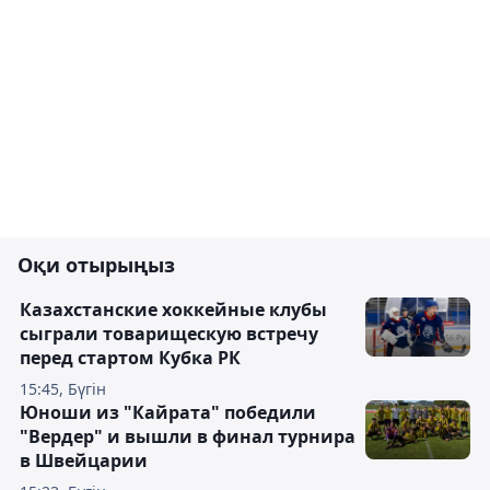
Оқи отырыңыз
Казахстанские хоккейные клубы
сыграли товарищескую встречу
перед стартом Кубка РК
15:45, Бүгін
Юноши из "Кайрата" победили
"Вердер" и вышли в финал турнира
в Швейцарии