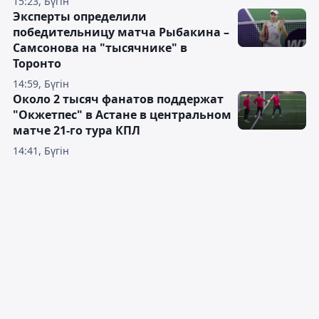
15:23, Бүгін
Эксперты определили
победительницу матча Рыбакина –
Самсонова на "тысячнике" в
Торонто
14:59, Бүгін
Около 2 тысяч фанатов поддержат
"Окжетпес" в Астане в центральном
матче 21-го тура КПЛ
14:41, Бүгін