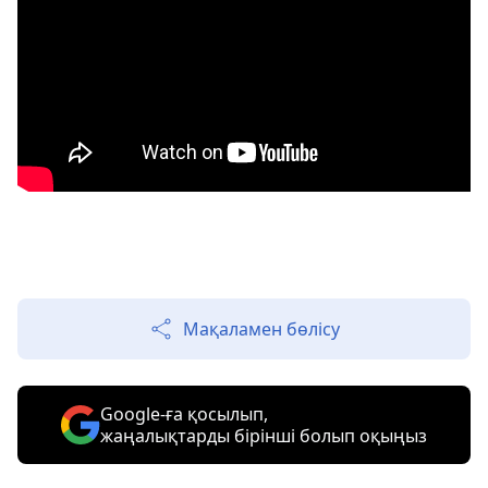
Мақаламен бөлісу
Google-ға қосылып,
жаңалықтарды бірінші болып оқыңыз