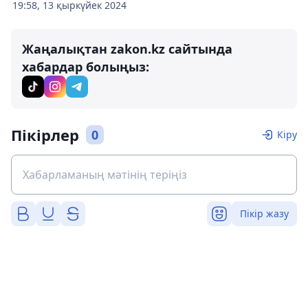
19:58, 13 қыркүйек 2024
Жаңалықтан zakon.kz сайтында
хабардар болыңыз:
Пікірлер
0
Кіру
Пікір жазу