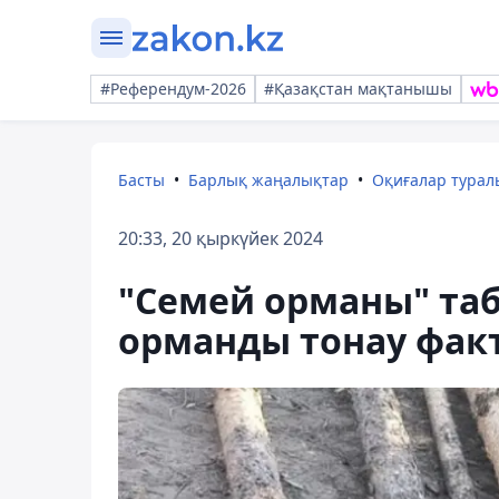
#Референдум-2026
#Қазақстан мақтанышы
Басты
Барлық жаңалықтар
Оқиғалар тура
20:33, 20 қыркүйек 2024
"Семей орманы" таб
орманды тонау факт