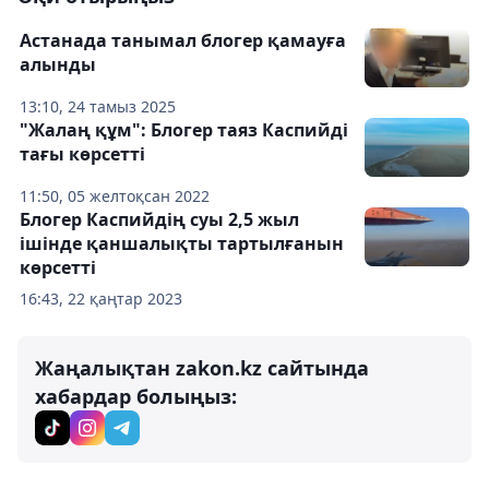
Астанада танымал блогер қамауға
алынды
13:10, 24 тамыз 2025
"Жалаң құм": Блогер таяз Каспийді
тағы көрсетті
11:50, 05 желтоқсан 2022
Блогер Каспийдің суы 2,5 жыл
ішінде қаншалықты тартылғанын
көрсетті
16:43, 22 қаңтар 2023
Жаңалықтан zakon.kz сайтында
хабардар болыңыз: