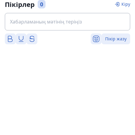
Пікірлер
0
Кіру
Пікір жазу