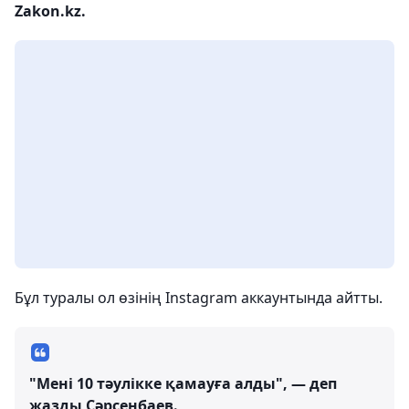
Zakon.kz.
Бұл туралы ол өзінің Instagram аккаунтында айтты.
"Мені 10 тәулікке қамауға алды", — деп
жазды Сәрсенбаев.