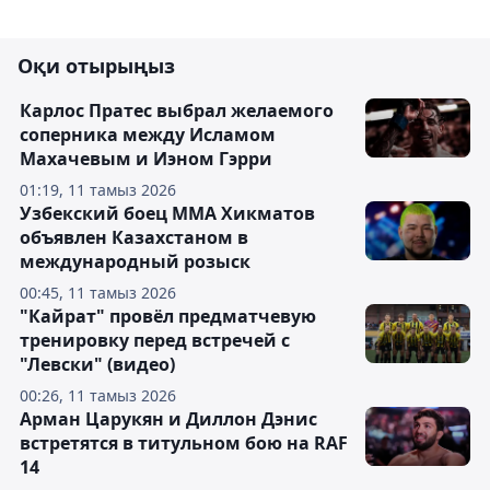
Оқи отырыңыз
Карлос Пратес выбрал желаемого
соперника между Исламом
Махачевым и Иэном Гэрри
01:19, 11 тамыз 2026
Узбекский боец ММА Хикматов
объявлен Казахстаном в
международный розыск
00:45, 11 тамыз 2026
"Кайрат" провёл предматчевую
тренировку перед встречей с
"Левски" (видео)
00:26, 11 тамыз 2026
Арман Царукян и Диллон Дэнис
встретятся в титульном бою на RAF
14