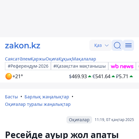
Қаз
Саясат
Әлем
Қаржы
Оқиға
Құқық
Мақалалар
#Референдум-2026
#Қазақстан мақтанышы
+21°
$
469.93
€
541.64
₽
5.71
Басты
Барлық жаңалықтар
Оқиғалар туралы жаңалықтар
Оқиғалар
11:19, 07 қаңтар 2025
Ресейде ауыр жол апаты