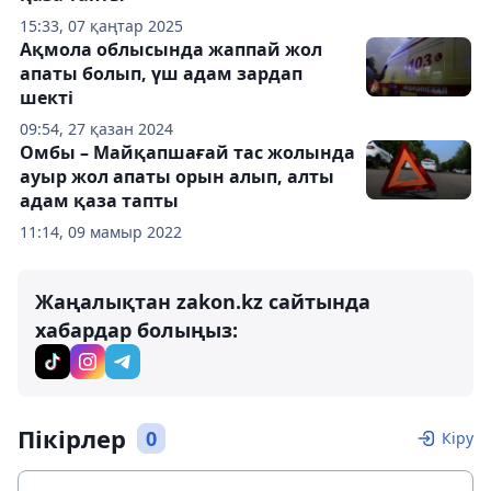
15:33, 07 қаңтар 2025
Ақмола облысында жаппай жол
апаты болып, үш адам зардап
шекті
09:54, 27 қазан 2024
Омбы – Майқапшағай тас жолында
ауыр жол апаты орын алып, алты
адам қаза тапты
11:14, 09 мамыр 2022
Жаңалықтан zakon.kz сайтында
хабардар болыңыз:
Пікірлер
0
Кіру