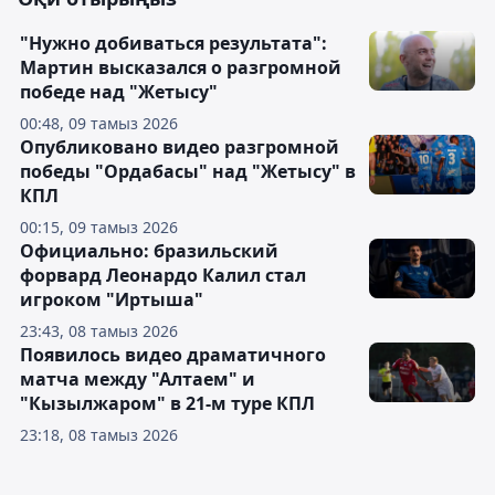
"Нужно добиваться результата":
Мартин высказался о разгромной
победе над "Жетысу"
00:48, 09 тамыз 2026
Опубликовано видео разгромной
победы "Ордабасы" над "Жетысу" в
КПЛ
00:15, 09 тамыз 2026
Официально: бразильский
форвард Леонардо Калил стал
игроком "Иртыша"
23:43, 08 тамыз 2026
Появилось видео драматичного
матча между "Алтаем" и
"Кызылжаром" в 21-м туре КПЛ
23:18, 08 тамыз 2026