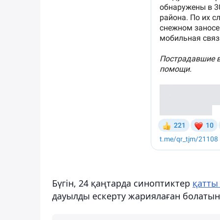
Бүгін, 24 қаңтарда синоптиктер
қатты
дауылды ескерту жариялаған болатын