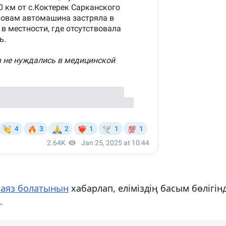
 аяз болатынын
хабарлап, еліміздің басым бөлігін
.