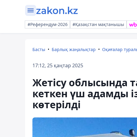
#Референдум-2026
#Қазақстан мақтанышы
Басты
Барлық жаңалықтар
Оқиғалар тура
17:12, 25 қаңтар 2025
Жетісу облысында т
кеткен үш адамды і
көтерілді