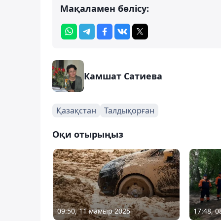
Мақаламен бөлісу:
Камшат Сатиева
Қазақстан
Талдықорған
Оқи отырыңыз
09:50, 11 мамыр 2025
17:48, 