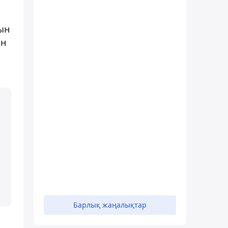
ын
ін
Барлық жаңалықтар