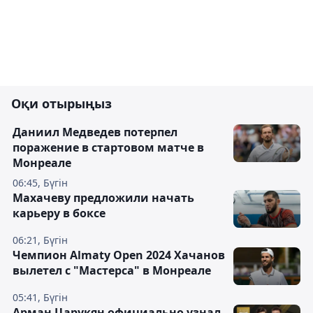
Оқи отырыңыз
Даниил Медведев потерпел
поражение в стартовом матче в
Монреале
06:45, Бүгін
Махачеву предложили начать
карьеру в боксе
06:21, Бүгін
Чемпион Almaty Open 2024 Хачанов
вылетел с "Мастерса" в Монреале
05:41, Бүгін
Арман Царукян официально узнал