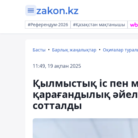
#Референдум-2026
#Қазақстан мақтанышы
Басты
Барлық жаңалықтар
Оқиғалар тура
11:49, 19 ақпан 2025
Қылмыстық іс пен 
қарағандылық әйел 
сотталды