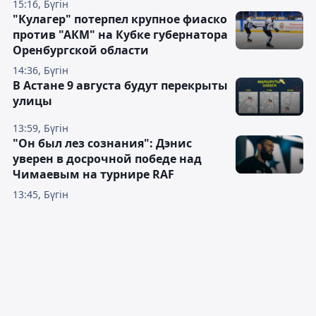
15:16, Бүгін
"Кулагер" потерпел крупное фиаско
против "АКМ" на Кубке губернатора
Оренбургской области
14:36, Бүгін
В Астане 9 августа будут перекрыты
улицы
13:59, Бүгін
"Он был лез сознания": Дэнис
уверен в досрочной победе над
Чимаевым на турнире RAF
13:45, Бүгін