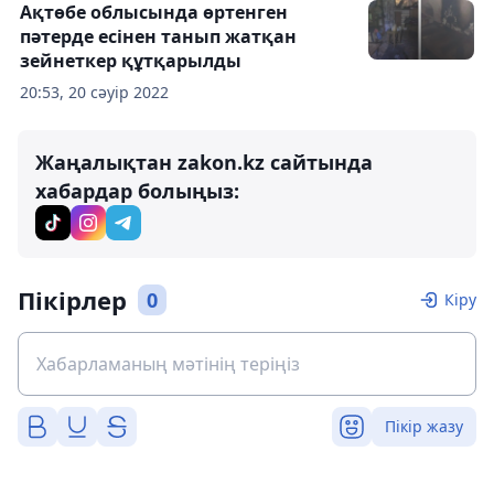
Ақтөбе облысында өртенген
пәтерде есінен танып жатқан
зейнеткер құтқарылды
20:53, 20 сәуір 2022
Жаңалықтан zakon.kz сайтында
хабардар болыңыз:
Пікірлер
0
Кіру
Пікір жазу