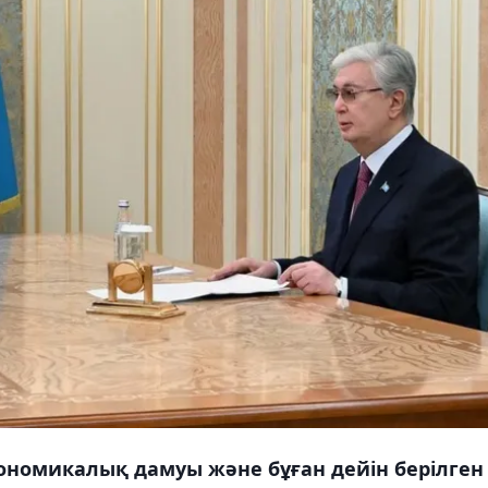
кономикалық дамуы және бұған дейін берілген