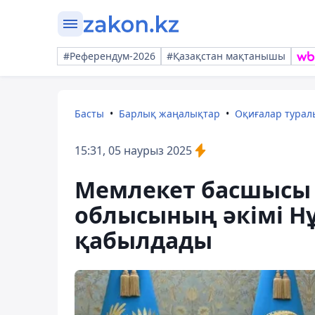
#Референдум-2026
#Қазақстан мақтанышы
Басты
Барлық жаңалықтар
Оқиғалар тура
15:31, 05 наурыз 2025
Мемлекет басшысы
облысының әкімі Н
қабылдады