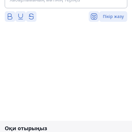
Пікір жазу
Оқи отырыңыз