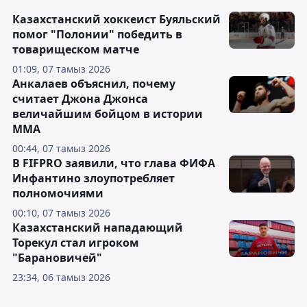
Казахстанский хоккеист Буяльский
помог "Полонии" победить в
товарищеском матче
01:09, 07 тамыз 2026
Анкалаев объяснил, почему
считает Джона Джонса
величайшим бойцом в истории
ММА
00:44, 07 тамыз 2026
В FIFPRO заявили, что глава ФИФА
Инфантино злоупотребляет
полномочиями
00:10, 07 тамыз 2026
Казахстанский нападающий
Торекул стал игроком
"Барановичей"
23:34, 06 тамыз 2026