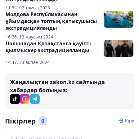
11:54, 07 тамыз 2025
Молдова Республикасынан
ұйымдасқан топтың қатысушысы
экстрадицияланды
16:36, 13 маусым 2024
Польшадан Қазақстанға қауіпті
қылмыскер экстрадицияланды
14:47, 23 ақпан 2024
Жаңалықтан zakon.kz сайтында
хабардар болыңыз:
Пікірлер
0
Кіру