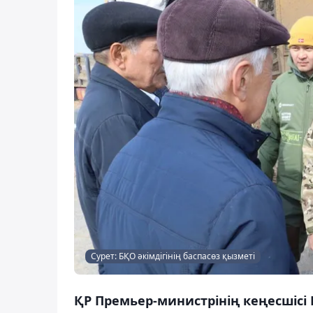
Сурет: БҚО әкімдігінің баспасөз қызметі
ҚР Премьер-министрінің кеңесшісі