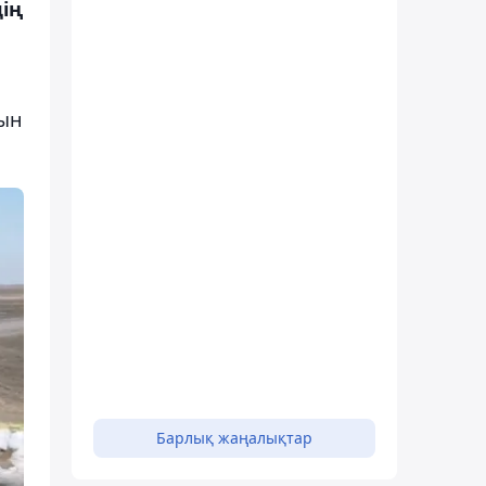
ің
рын
Барлық жаңалықтар