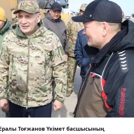
 Ералы Тоғжанов Үкімет басшысының