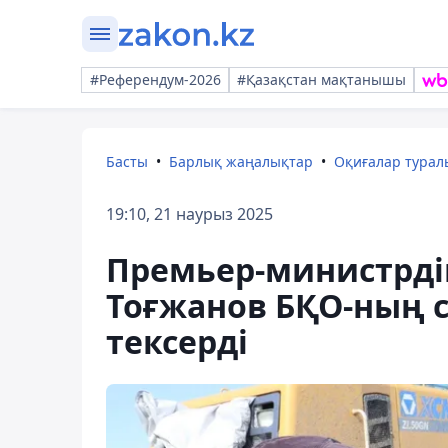
#Референдум-2026
#Қазақстан мақтанышы
Басты
Барлық жаңалықтар
Оқиғалар тура
19:10, 21 наурыз 2025
Премьер-министрді
Тоғжанов БҚО-ның 
тексерді