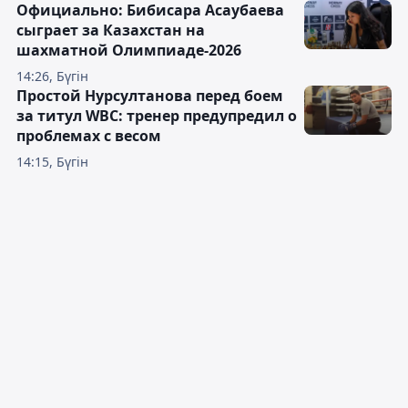
Официально: Бибисара Асаубаева
сыграет за Казахстан на
шахматной Олимпиаде-2026
14:26, Бүгін
Простой Нурсултанова перед боем
за титул WBC: тренер предупредил о
проблемах с весом
14:15, Бүгін