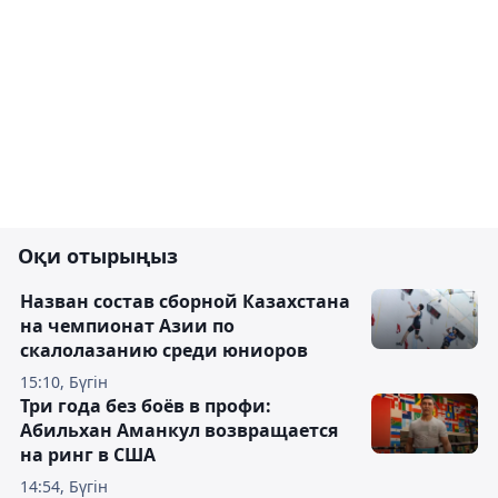
Оқи отырыңыз
Назван состав сборной Казахстана
на чемпионат Азии по
скалолазанию среди юниоров
15:10, Бүгін
Три года без боёв в профи:
Абильхан Аманкул возвращается
на ринг в США
14:54, Бүгін