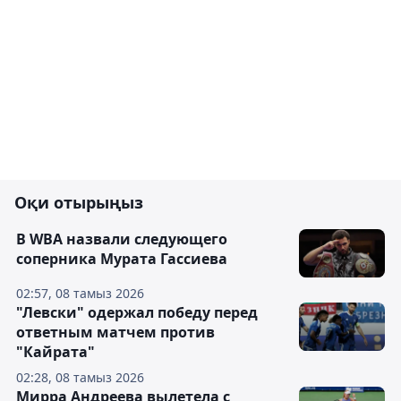
Оқи отырыңыз
В WBA назвали следующего
соперника Мурата Гассиева
02:57, 08 тамыз 2026
"Левски" одержал победу перед
ответным матчем против
"Кайрата"
02:28, 08 тамыз 2026
Мирра Андреева вылетела с