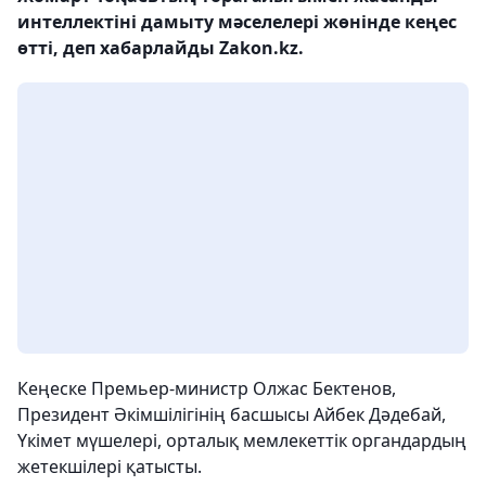
интеллектіні дамыту мәселелері жөнінде кеңес
өтті, деп хабарлайды Zakon.kz.
Кеңеске Премьер-министр Олжас Бектенов,
Президент Әкімшілігінің басшысы Айбек Дәдебай,
Үкімет мүшелері, орталық мемлекеттік органдардың
жетекшілері қатысты.