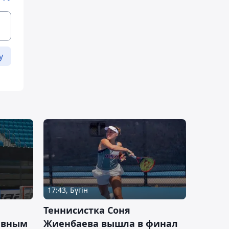
у
17:43, Бүгін
Теннисистка Соня
ивным
Жиенбаева вышла в финал