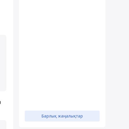
н
Барлық жаңалықтар