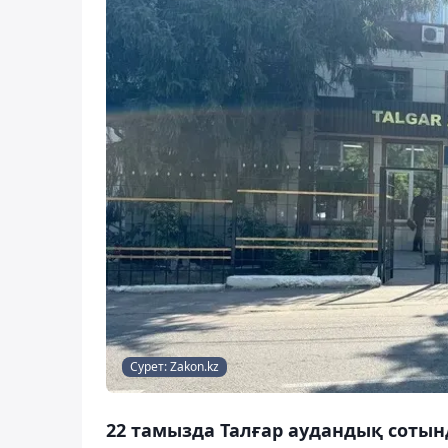
Сурет: Zakon.kz
22 тамызда Талғар аудандық соты