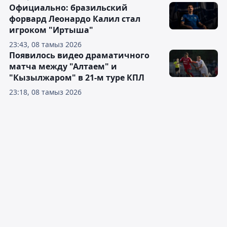
Официально: бразильский
форвард Леонардо Калил стал
игроком "Иртыша"
23:43, 08 тамыз 2026
Появилось видео драматичного
матча между "Алтаем" и
"Кызылжаром" в 21-м туре КПЛ
23:18, 08 тамыз 2026