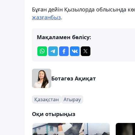
Бұған дейін Қызылорда облысында кө
жазғанбыз
.
Мақаламен бөлісу:
Ботагөз Ақиқат
Қазақстан
Атырау
Оқи отырыңыз