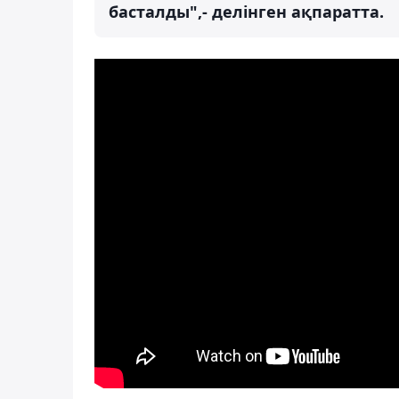
басталды",- делінген ақпаратта.