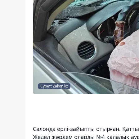
Сурет: Zakon.kz
Салонда ерлі-зайыпты отырған. Қатты
Жедел жәрдем оларды №4 қалалық аурух