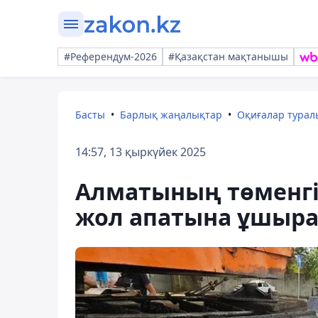
#Референдум-2026
#Қазақстан мақтанышы
Басты
Барлық жаңалықтар
Оқиғалар тура
14:57, 13 қыркүйек 2025
Алматының төменгі 
жол апатына ұшыр