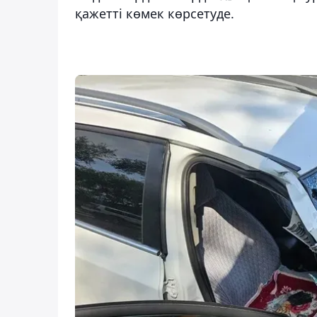
қажетті көмек көрсетуде.