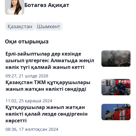
Ботагөз Ақиқат
Қазақстан
Шымкент
Оқи отырыңыз
Ерлі-зайыптылар дер кезінде
шығып үлгерген: Алматыда жеңіл
көлік түгі қалмай жанып кетті
09:27, 21 шілде 2026
Қазақстан ТЖМ құтқарушылары
жанып жатқан көлікті сөндірді
11:02, 25 қараша 2024
Құтқарушылар жанып жатқан
көлікті қалай лезде сөндіргенін
көрсетті
08:36, 17 желтоқсан 2024