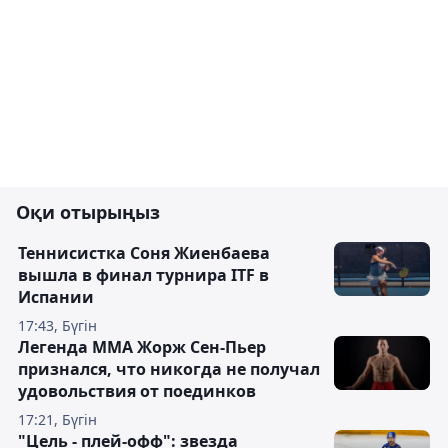
Оқи отырыңыз
Теннисистка Соня Жиенбаева
вышла в финал турнира ITF в
Испании
17:43, Бүгін
Легенда ММА Жорж Сен-Пьер
признался, что никогда не получал
удовольствия от поединков
17:21, Бүгін
"Цель - плей-офф": звезда