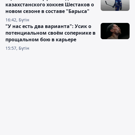
казахстанского хоккея Шестаков о
новом сезоне в составе "Барыса"
16:42, Бүгін
"У нас есть два варианта": Усик о
потенциальном своём сопернике в
прощальном бою в карьере
15:57, Бүгін