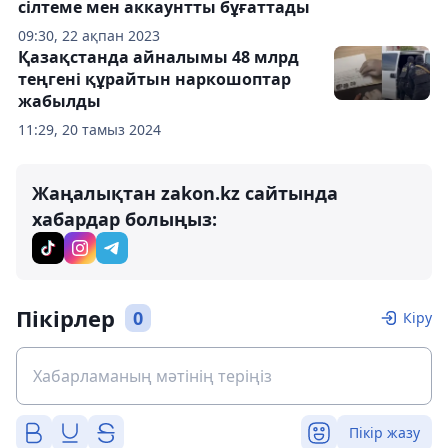
сілтеме мен аккаунтты бұғаттады
09:30, 22 ақпан 2023
Қазақстанда айналымы 48 млрд
теңгені құрайтын наркошоптар
жабылды
11:29, 20 тамыз 2024
Жаңалықтан zakon.kz сайтында
хабардар болыңыз:
Пікірлер
0
Кіру
Пікір жазу