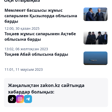
Оқи отырыңыз
Мемлекет басшысы жұмыс
сапарымен Қызылорда облысына
барды
12:00, 30 қазан 2025
Тоқаев жұмыс сапарымен Ақтөбе
облысына барды
13:02, 06 желтоқсан 2023
Тоқаев Абай облысына барды
11:01, 11 маусым 2023
Жаңалықтан zakon.kz сайтында
хабардар болыңыз: