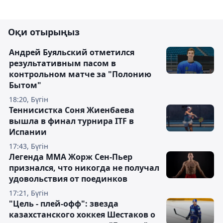
Оқи отырыңыз
Андрей Буяльский отметился
результативным пасом в
контрольном матче за "Полонию
Бытом"
18:20, Бүгін
Теннисистка Соня Жиенбаева
вышла в финал турнира ITF в
Испании
17:43, Бүгін
Легенда ММА Жорж Сен-Пьер
признался, что никогда не получал
удовольствия от поединков
17:21, Бүгін
"Цель - плей-офф": звезда
казахстанского хоккея Шестаков о