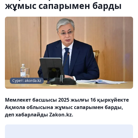
жұмыс сапарымен барды
Сурет: akorda.kz
Мемлекет басшысы 2025 жылғы 16 қыркүйекте
Ақмола облысына жұмыс сапарымен барды,
деп хабарлайды Zakon.kz.