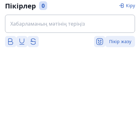
Пікірлер
0
Кіру
Пікір жазу