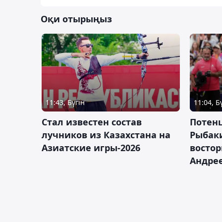
Оқи отырыңыз
11:43, Бүгін
11:04, Б
Стал известен состав
Потен
лучников из Казахстана на
Рыбак
Азиатские игры-2026
востор
Андрее