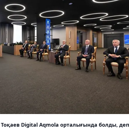
оқаев Digital Aqmola орталығында болды, де