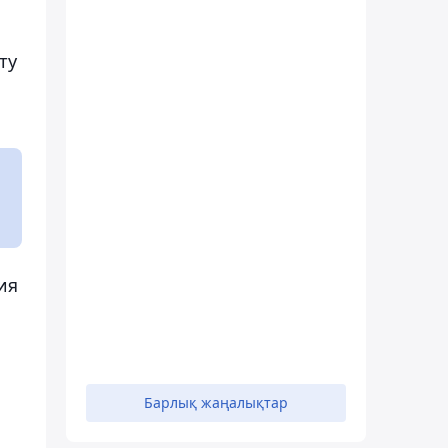
ту
ия
Барлық жаңалықтар