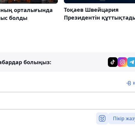
Тоқаев Швейцария
ның орталығында
Президентін құттықтад
ыс болды
абардар болыңыз:
Пікір жаз