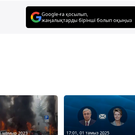
Google-ға қосылып,
жаңалықтарды бірінші болып оқыңыз
17:01, 01 тамыз 2025
11 мамыр 2023