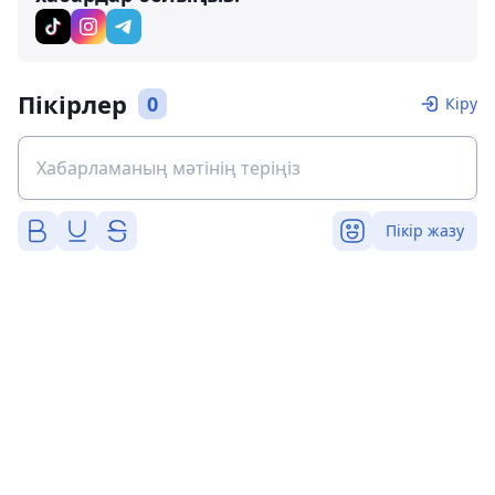
Пікірлер
0
Кіру
Пікір жазу