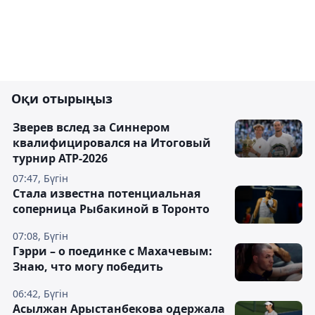
Оқи отырыңыз
Зверев вслед за Синнером
квалифицировался на Итоговый
турнир ATP-2026
07:47, Бүгін
Cтала известна потенциальная
соперница Рыбакиной в Торонто
07:08, Бүгін
Гэрри – о поединке с Махачевым:
Знаю, что могу победить
06:42, Бүгін
Асылжан Арыстанбекова одержала